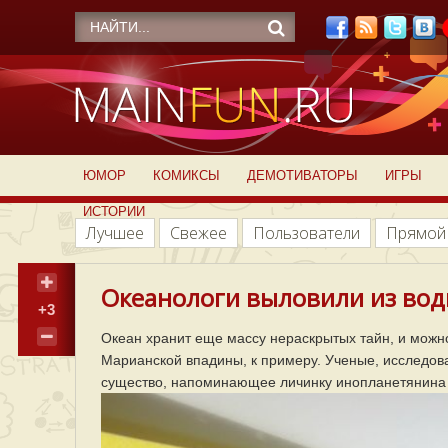
ЮМОР
КОМИКСЫ
ДЕМОТИВАТОРЫ
ИГРЫ
ИСТОРИИ
Лучшее
Свежее
Пользователи
Прямой
Океанологи выловили из воды
+3
Океан хранит еще массу нераскрытых тайн, и можно
Марианской впадины, к примеру. Ученые, исследова
существо, напоминающее личинку инопланетянина 