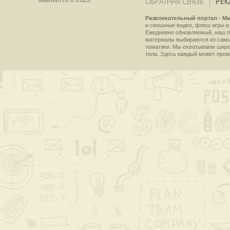
Mainfun.ru © 2023
ОБРАТНАЯ СВЯЗЬ
РЕК
Развлекательный портал - Ma
и смешные видео, флеш игры и 
Ежедневно обновляемый, наш пр
материалы выбираются из самы
тематики. Мы охватываем широки
тела. Здесь каждый может пров