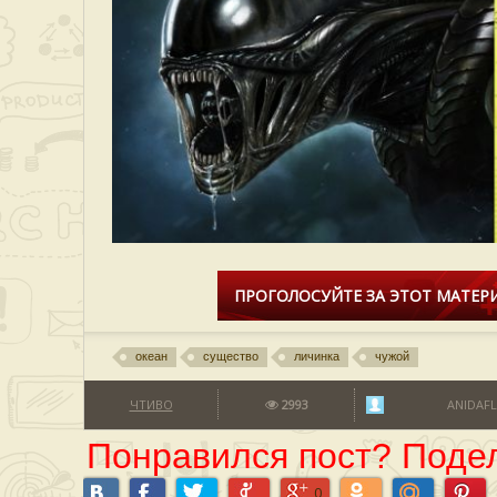
ПРОГОЛОСУЙТЕ ЗА ЭТОТ МАТЕРИ
океан
существо
личинка
чужой
ЧТИВО
2993
ANIDAFL
Понравился пост? Подел
0