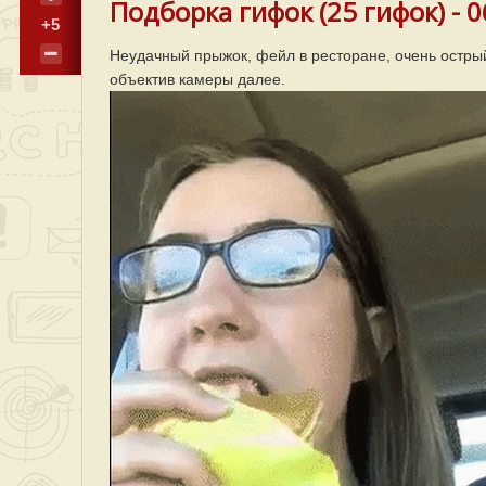
Подборка гифок (25 гифок) - 
+5
Неудачный прыжок, фейл в ресторане, очень остры
объектив камеры далее.