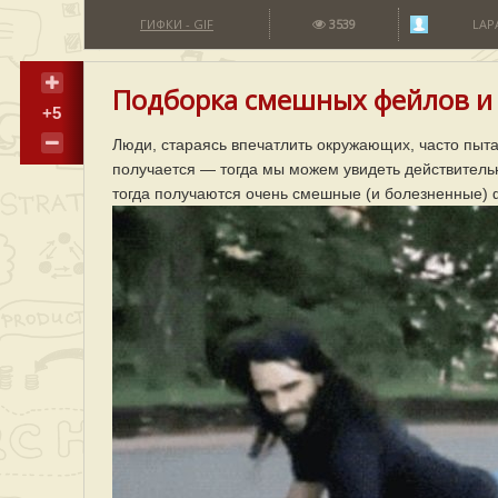
ГИФКИ - GIF
3539
LAP
Подборка смешных фейлов и 
+5
Люди, стараясь впечатлить окружающих, часто пыт
получается — тогда мы можем увидеть действитель
тогда получаются очень смешные (и болезненные)