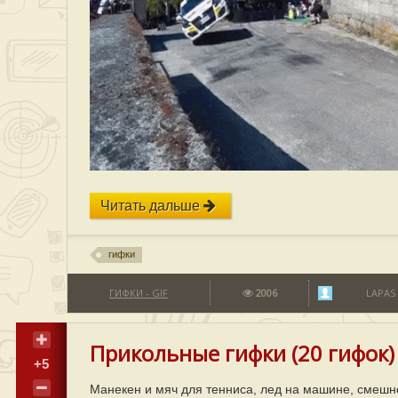
Читать дальше
гифки
ГИФКИ - GIF
2006
LAPAS
Прикольные гифки (20 гифок)
+5
Манекен и мяч для тенниса, лед на машине, смешн