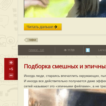
Читать дальше
гифки
ГИФКИ - GIF
11720
LAPAS
Подборка смешных и эпичны
+5
Иногда люди, стараясь впечатлить окружающих, пы
И иногда все действительно получается даже эффе
сетей называют это «эпичными фейлами», а не трю