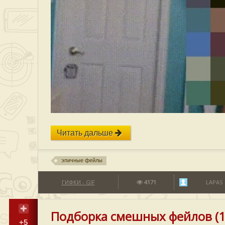
Читать дальше
эпичные фейлы
ГИФКИ - GIF
4171
LAPAS
Подборка смешных фейлов (1
+5