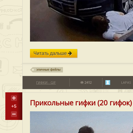
Читать дальше
эпичные фейлы
ГИФКИ - GIF
2412
LAPAS
Прикольные гифки (20 гифок)
+5