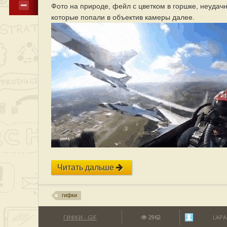
Фото на природе, фейл с цветком в горшке, неудач
которые попали в объектив камеры далее.
Читать дальше
гифки
ГИФКИ - GIF
2962
LAPA