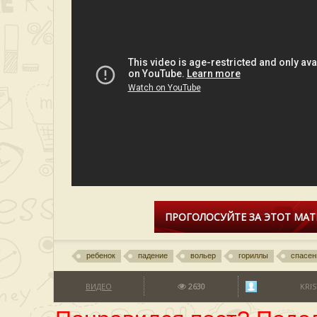
ПРОГОЛОСУЙТЕ ЗА ЭТОТ МАТ
ребенок
падение
вольер
гориллы
спасен
ВИДЕО
2630
KRIS