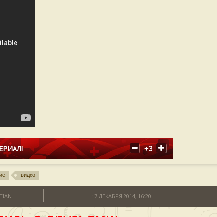
ЕРИАЛ!
+3
ие
видео
TIAN
17 ДЕКАБРЯ 2014, 16:20