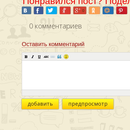
Понравился пост? Подел
0
0
комментариев
Оставить комментарий
добавить
предпросмотр