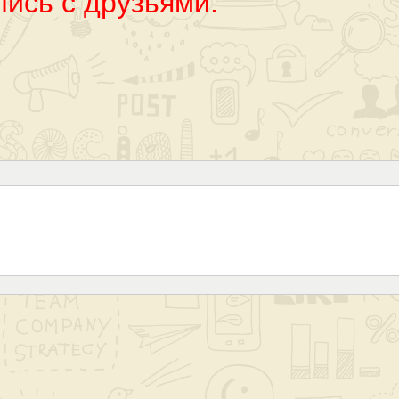
ись с друзьями: