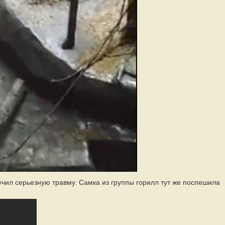
учил серьезную травму. Самка из группы горилл тут же поспешила