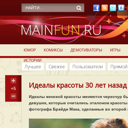
ЮМОР
КОМИКСЫ
ДЕМОТИВАТОРЫ
ИГРЫ
ИСТОРИИ
Лучшее
Свежее
Пользователи
Прямой
Идеалы красоты 30 лет назад 
+5
Идеалы женской красоты меняются чересчур быс
девушек, которые считались эталоном красоты 
фотографа Брайди Мака, сделанные во второй 