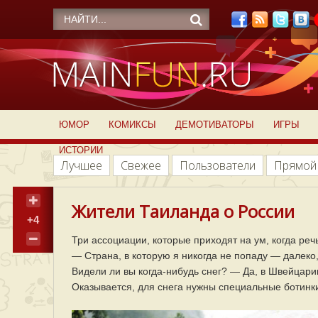
ЮМОР
КОМИКСЫ
ДЕМОТИВАТОРЫ
ИГРЫ
ИСТОРИИ
Лучшее
Свежее
Пользователи
Прямой
Жители Таиланда о России
+4
Три ассоциации, которые приходят на ум, когда реч
— Страна, в которую я никогда не попаду — далеко
Видели ли вы когда-нибудь снег? — Да, в Швейцари
Оказывается, для снега нужны специальные ботинки 