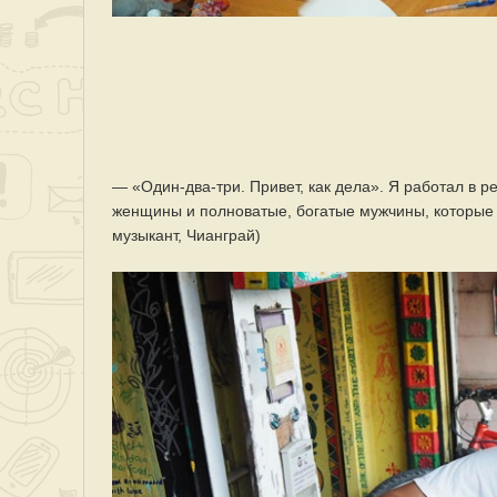
— «Один-два-три. Привет, как дела». Я работал в р
женщины и полноватые, богатые мужчины, которые лю
музыкант, Чианграй)