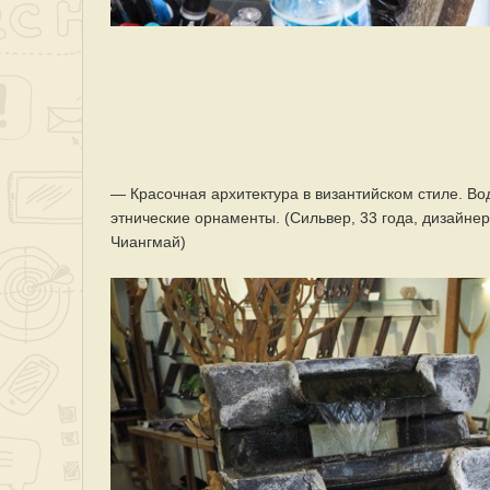
— Красочная архитектура в византийском стиле. Во
этнические орнаменты. (Сильвер, 33 года, дизайнер
Чиангмай)