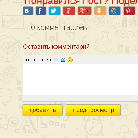
Понравился пост? Подел
0
0
комментариев
Оставить комментарий
добавить
предпросмотр