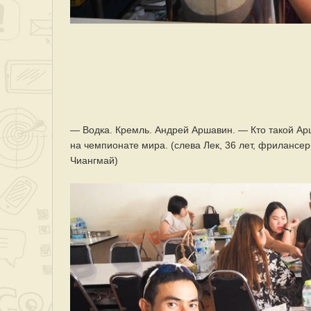
— Водка. Кремль. Андрей Аршавин. — Кто такой Ар
на чемпионате мира. (слева Лек, 36 лет, фрилансер
Чиангмай)