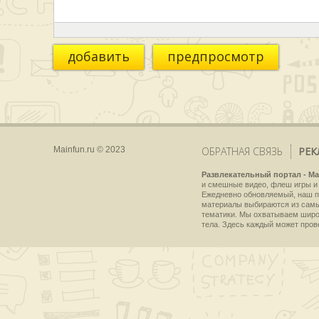
добавить
предпросмотр
Mainfun.ru © 2023
ОБРАТНАЯ СВЯЗЬ
РЕК
Развлекательный портал - Ma
и смешные видео, флеш игры и 
Ежедневно обновляемый, наш пр
материалы выбираются из самы
тематики. Мы охватываем широки
тела. Здесь каждый может пров