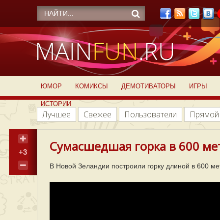
ЮМОР
КОМИКСЫ
ДЕМОТИВАТОРЫ
ИГРЫ
ИСТОРИИ
Лучшее
Свежее
Пользователи
Прямой
Сумасшедшая горка в 600 ме
+3
В Новой Зеландии построили горку длиной в 600 ме