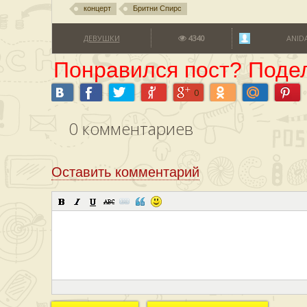
концерт
Бритни Спирс
ДЕВУШКИ
4340
ANID
Понравился пост? Подел
0
0
комментариев
Оставить комментарий