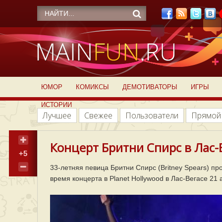
ЮМОР
КОМИКСЫ
ДЕМОТИВАТОРЫ
ИГРЫ
ИСТОРИИ
Лучшее
Свежее
Пользователи
Прямой
Концерт Бритни Спирс в Лас-В
+5
33-летняя певица Бритни Спирс (Britney Spears) п
время концерта в Planet Hollywood в Лас-Вегасе 21 