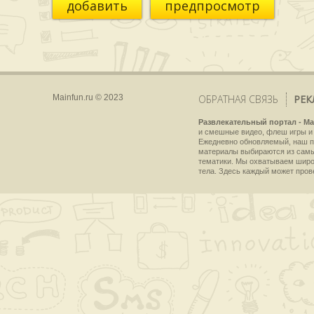
добавить
предпросмотр
Mainfun.ru © 2023
ОБРАТНАЯ СВЯЗЬ
РЕК
Развлекательный портал - Ma
и смешные видео, флеш игры и 
Ежедневно обновляемый, наш пр
материалы выбираются из самы
тематики. Мы охватываем широки
тела. Здесь каждый может пров