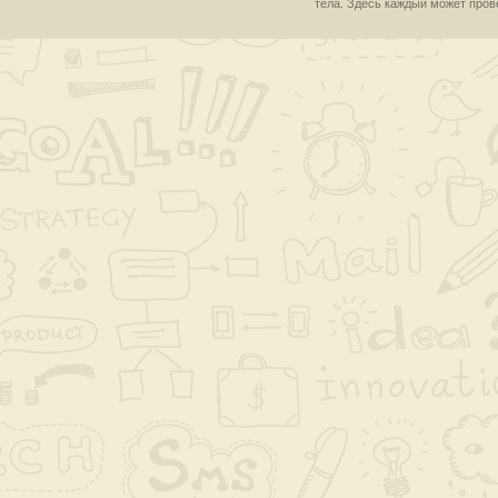
тела. Здесь каждый может пров