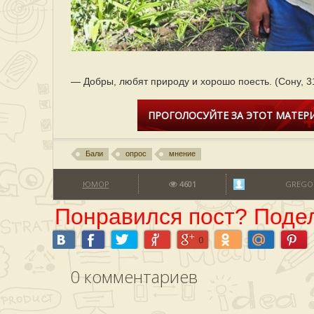
— Добры, любят природу и хорошо поесть. (Сону, 3
ПРОГОЛОСУЙТЕ ЗА ЭТОТ МАТЕРИ
Бали
опрос
мнение
ЮМОР
4601
GREGO
Понравился пост? Подел
0
0
комментариев