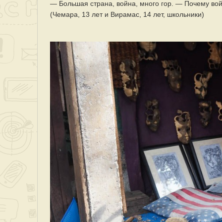
— Большая страна, война, много гор. — Почему во
(Чемара, 13 лет и Вирамас, 14 лет, школьники)