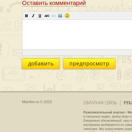
Оставить комментарий
добавить
предпросмотр
Mainfun.ru © 2023
ОБРАТНАЯ СВЯЗЬ
РЕК
Развлекательный портал - Ma
и смешные видео, флеш игры и 
Ежедневно обновляемый, наш пр
материалы выбираются из самы
тематики. Мы охватываем широки