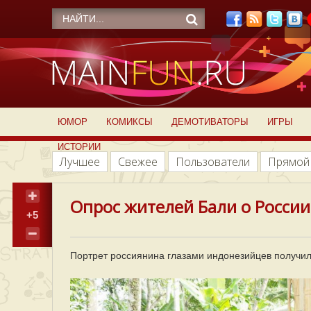
ЮМОР
КОМИКСЫ
ДЕМОТИВАТОРЫ
ИГРЫ
ИСТОРИИ
Лучшее
Свежее
Пользователи
Прямой
Опрос жителей Бали о России
+5
Портрет россиянина глазами индонезийцев получил