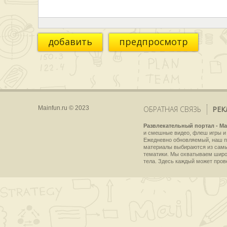
добавить
предпросмотр
Mainfun.ru © 2023
ОБРАТНАЯ СВЯЗЬ
РЕК
Развлекательный портал - Ma
и смешные видео, флеш игры и 
Ежедневно обновляемый, наш пр
материалы выбираются из самы
тематики. Мы охватываем широки
тела. Здесь каждый может пров