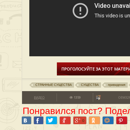
ПРОГОЛОСУЙТЕ ЗА ЭТОТ МАТЕРИ
СТРАННЫЕ СУЩЕСТВА
СУЩЕСТВА
привидения
ВИДЕО
1359
OEM32
Понравился пост? Подел
0