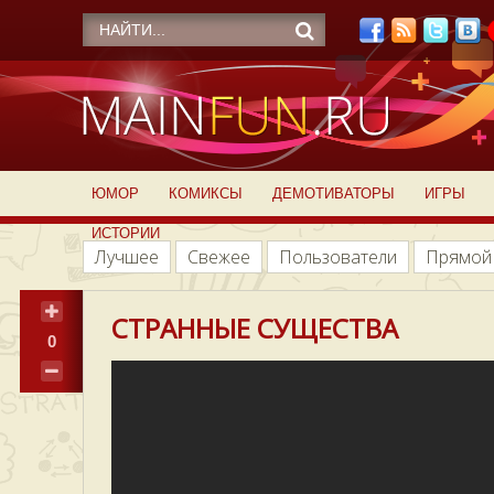
ЮМОР
КОМИКСЫ
ДЕМОТИВАТОРЫ
ИГРЫ
ИСТОРИИ
Лучшее
Свежее
Пользователи
Прямой
СТРАННЫЕ СУЩЕСТВА
0