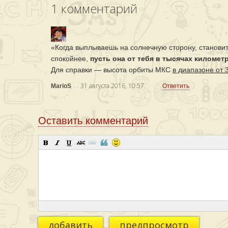
1
комментарий
«Когда выплываешь на солнечную сторону, станови
спокойнее,
пусть она от тебя в тысячах километ
Для справки — высота орбиты МКС
в диапазоне от 
31 августа 2016, 10:57
MarioS
Ответить
Оставить комментарий
добавить
предпросмотр