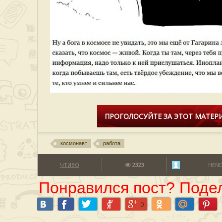
ПРОГОЛОСУЙТЕ ЗА ЭТОТ МАТЕРИ
космонавт
работа
ЧТИВО
2323
HEND
Понравился пост? Подел
0