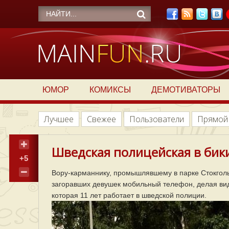
ЮМОР
КОМИКСЫ
ДЕМОТИВАТОРЫ
Лучшее
Свежее
Пользователи
Прямой
Шведская полицейская в бик
+5
Вору-карманнику, промышлявшему в парке Стокголь
загоравших девушек мобильный телефон, делая вид
которая 11 лет работает в шведской полиции.