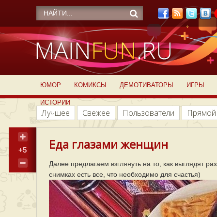
ЮМОР
КОМИКСЫ
ДЕМОТИВАТОРЫ
ИГРЫ
ИСТОРИИ
Лучшее
Свежее
Пользователи
Прямой
Еда глазами женщин
+5
Далее предлагаем взглянуть на то, как выглядят р
снимках есть все, что необходимо для счастья)