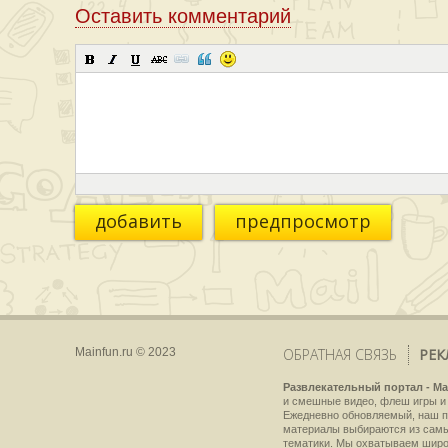
Оставить комментарий
добавить
предпросмотр
Mainfun.ru © 2023
ОБРАТНАЯ СВЯЗЬ
РЕК
Развлекательный портал - Ma
и смешные видео, флеш игры и 
Ежедневно обновляемый, наш пр
материалы выбираются из самы
тематики. Мы охватываем широки