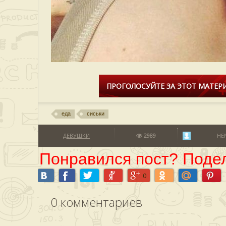
ПРОГОЛОСУЙТЕ ЗА ЭТОТ МАТЕРИ
еда
сиськи
ДЕВУШКИ
2989
HE
Понравился пост? Подел
0
0
комментариев