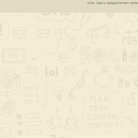
тела. Здесь каждый может пров