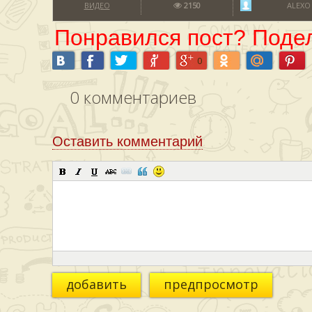
ВИДЕО
2150
ALEXO
Понравился пост? Подел
0
0
комментариев
Оставить комментарий
добавить
предпросмотр