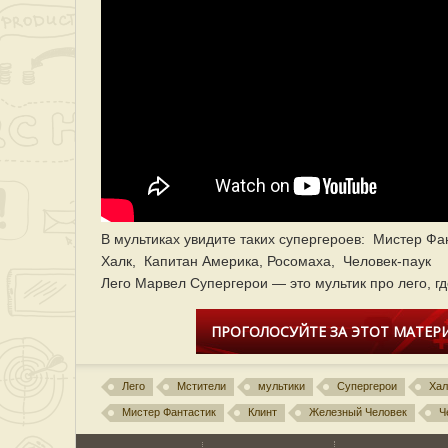
В мультиках увидите таких супергероев: Мистер Фа
Халк, Капитан Америка, Росомаха, Человек-паук
Лего Марвел Супергерои — это мультик про лего, г
ПРОГОЛОСУЙТЕ ЗА ЭТОТ МАТЕРИ
Лего
Мстители
мультики
Супергерои
Хал
Мистер Фантастик
Клинт
Железный Человек
Ч