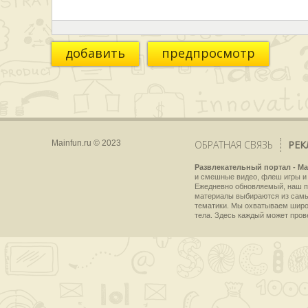
добавить
предпросмотр
Mainfun.ru © 2023
ОБРАТНАЯ СВЯЗЬ
РЕК
Развлекательный портал - Ma
и смешные видео, флеш игры и 
Ежедневно обновляемый, наш пр
материалы выбираются из самы
тематики. Мы охватываем широки
тела. Здесь каждый может пров