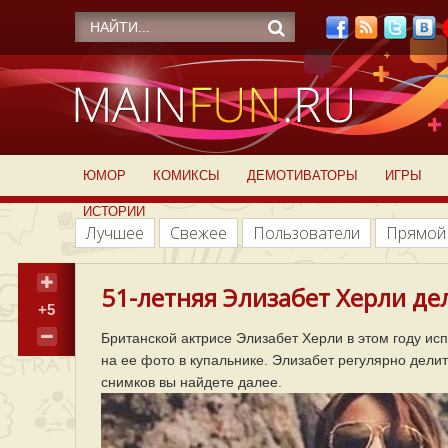
ЮМОР
КОМИКСЫ
ДЕМОТИВАТОРЫ
ИГРЫ
ИСТОРИИ
Лучшее
Свежее
Пользователи
Прямой
51-летняя Элизабет Херли де
+5
Британской актрисе Элизабет Херли в этом году испо
на ее фото в купальнике. Элизабет регулярно дели
снимков вы найдете далее.