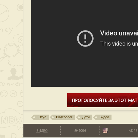
ПРОГОЛОСУЙТЕ ЗА ЭТОТ МАТ
Ютуб
Видеоблог
Дети
Видео
ВИДЕО
1006
ADRE