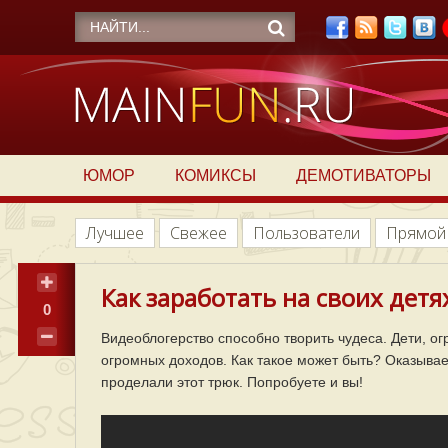
ЮМОР
КОМИКСЫ
ДЕМОТИВАТОРЫ
Лучшее
Свежее
Пользователи
Прямой
Как заработать на своих детя
0
Видеоблогерство способно творить чудеса. Дети, ог
огромных доходов. Как такое может быть? Оказыва
проделали этот трюк. Попробуете и вы!