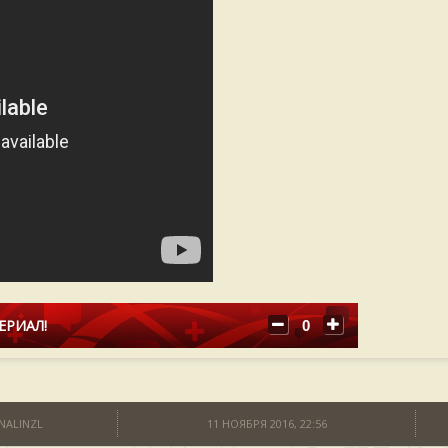
ЕРИАЛ!
0
NALINZL
11 НОЯБРЯ 2016, 22:56