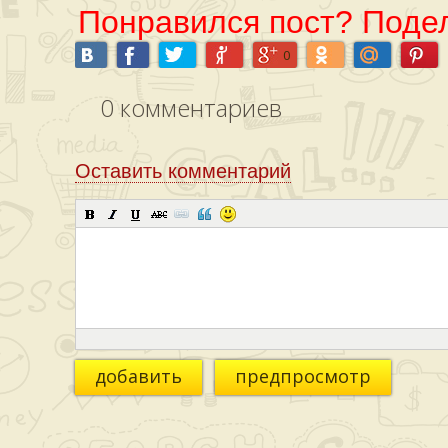
Понравился пост? Подел
0
0
комментариев
Оставить комментарий
добавить
предпросмотр