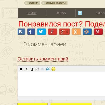
колония
конкурс красоты
ЮМОР
3275
GREGO
Понравился пост? Подел
0
0
комментариев
Оставить комментарий