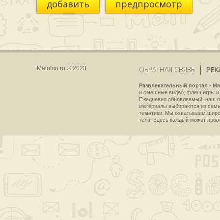
добавить
предпросмотр
Mainfun.ru © 2023
ОБРАТНАЯ СВЯЗЬ
РЕК
Развлекательный портал - Ma
и смешные видео, флеш игры и 
Ежедневно обновляемый, наш пр
материалы выбираются из самы
тематики. Мы охватываем широки
тела. Здесь каждый может пров