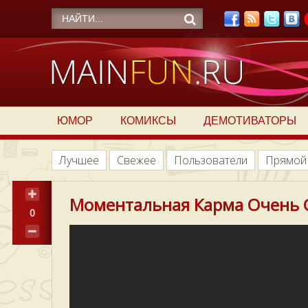
ЮМОР
КОМИКСЫ
ДЕМОТИВАТОРЫ
Лучшее
Свежее
Пользователи
Прямой
Моментальная Карма Очень 
0