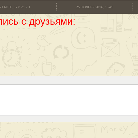
NTAKTE_377121561
25 НОЯБРЯ 2016, 15:45
ись с друзьями: