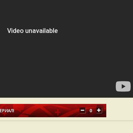
ЕРИАЛ!
0