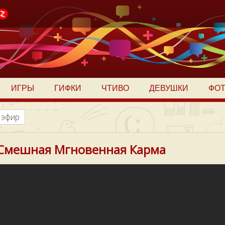
ИГРЫ
ГИФКИ
ЧТИВО
ДЕВУШКИ
ФО
 эфир
Смешная Мгновенная Карма