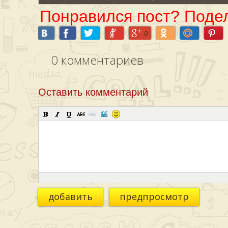
Понравился пост? Подел
0
0
комментариев
Оставить комментарий
добавить
предпросмотр