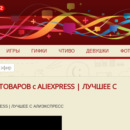
ИГРЫ
ГИФКИ
ЧТИВО
ДЕВУШКИ
ФО
 эфир
ОВАРОВ с ALIEXPRESS | ЛУЧШЕЕ С
ESS | ЛУЧШЕЕ С АЛИЭКСПРЕСС