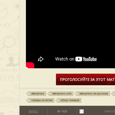
ПРОГОЛОСУЙТЕ ЗА ЭТОТ МАТ
aliexpress
aliexpress com
aliexpress на русском
товары из китая
обзор товаров
ВИДЕО
1620
НИКОЛ