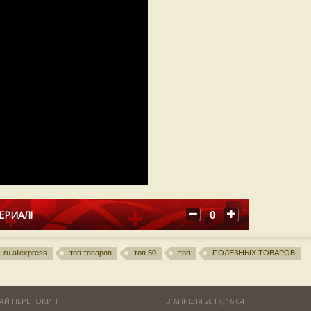
ЕРИАЛ!
0
ru aliexpress
топ товаров
топ 50
топ
ПОЛЕЗНЫХ ТОВАРОВ
АЙ ПЕРЕТОКИН
3 АПРЕЛЯ 2017, 16:04