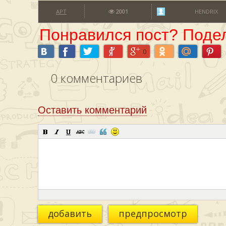
АРТ
2001
HENDRIX
Понравился пост? Подел
0
0
комментариев
Оставить комментарий
добавить
предпросмотр