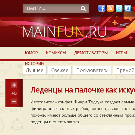
ЮМОР
КОМИКСЫ
ДЕМОТИВАТОРЫ
ИГРЫ
ИСТОРИИ
Лучшее
Свежее
Пользователи
Прямой
Леденцы на палочке как искус
+5
Изготовитель конфет Шинри Тедзука создает самые
филигранных золотых рыбок, пегасов, львов, колюч
похоже, имеют больше общего со стеклянным произ
леденцы и съесть жалко.