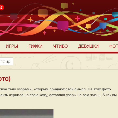
ИГРЫ
ГИФКИ
ЧТИВО
ДЕВУШКИ
ФО
 эфир
ото)
свое тело узорами, которым придают свой смысл. На этих фото
ить чернила на свою кожу, оставляя узоры на всю жизнь. А как вы