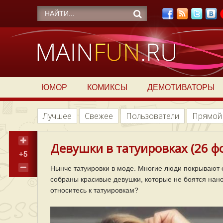
ЮМОР
КОМИКСЫ
ДЕМОТИВАТОРЫ
Лучшее
Свежее
Пользователи
Прямой
Девушки в татуировках (26 ф
+5
Нынче татуировки в моде. Многие люди покрывают 
собраны красивые девушки, которые не боятся нанос
относитесь к татуировкам?