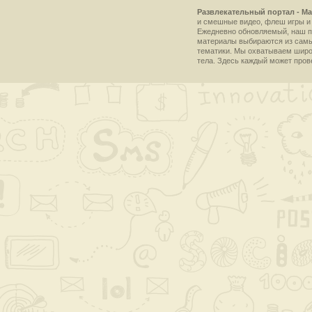
Развлекательный портал - Ma
и смешные видео, флеш игры и 
Ежедневно обновляемый, наш пр
материалы выбираются из самы
тематики. Мы охватываем широки
тела. Здесь каждый может пров