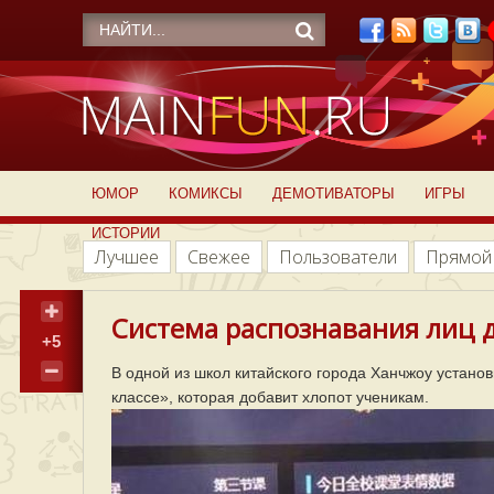
ЮМОР
КОМИКСЫ
ДЕМОТИВАТОРЫ
ИГРЫ
ИСТОРИИ
Лучшее
Свежее
Пользователи
Прямой
Система распознавания лиц д
+5
В одной из школ китайского города Ханчжоу устан
классе», которая добавит хлопот ученикам.