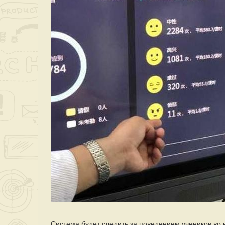
Система будет следить за поведением учеников во в