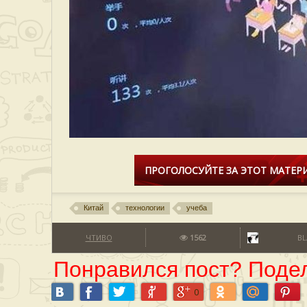
ПРОГОЛОСУЙТЕ ЗА ЭТОТ МАТЕРИ
Китай
технологии
учеба
ЧТИВО
1562
BL
Понравился пост? Подел
0