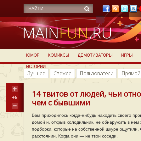
ЮМОР
КОМИКСЫ
ДЕМОТИВАТОРЫ
ИГРЫ
ИСТОРИИ
Лучшее
Свежее
Пользователи
Прямой
14 твитов от людей, чьи отн
+5
чем с бывшими
Вам приходилось когда-нибудь находить своего про
домой и, открыв холодильник, не обнаружить в нем
подборки, которые на собственной шкуре ощутили, 
расстоянии. Когда они — не твои соседи.