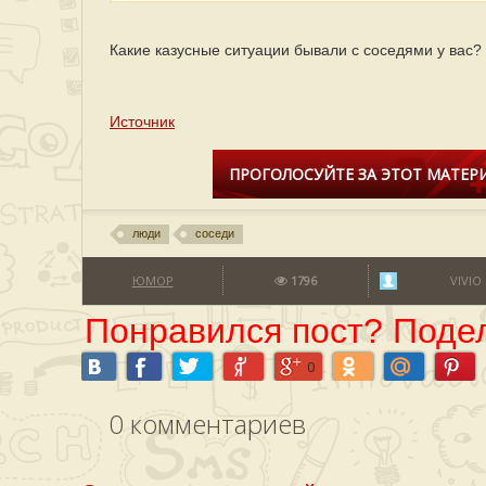
Какие казусные ситуации бывали с соседями у вас?
Источник
ПРОГОЛОСУЙТЕ ЗА ЭТОТ МАТЕРИ
люди
соседи
ЮМОР
1796
VIVIO
Понравился пост? Подел
0
0
комментариев