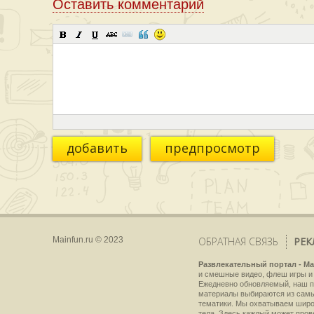
Оставить комментарий
добавить
предпросмотр
Mainfun.ru © 2023
ОБРАТНАЯ СВЯЗЬ
РЕК
Развлекательный портал - Ma
и смешные видео, флеш игры и 
Ежедневно обновляемый, наш пр
материалы выбираются из самы
тематики. Мы охватываем широки
тела. Здесь каждый может пров