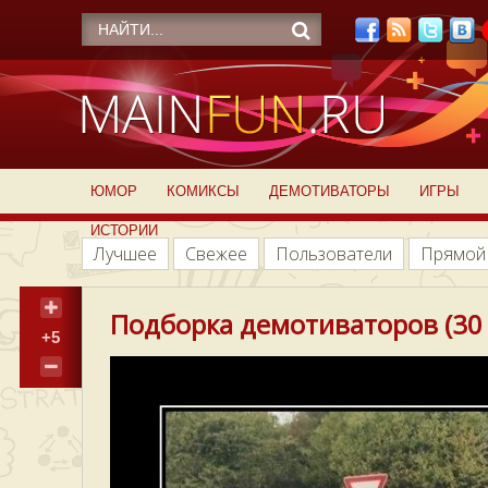
ЮМОР
КОМИКСЫ
ДЕМОТИВАТОРЫ
ИГРЫ
ИСТОРИИ
Лучшее
Свежее
Пользователи
Прямой
Подборка демотиваторов (30 
+5