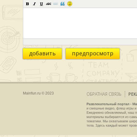
добавить
предпросмотр
Mainfun.ru © 2023
ОБРАТНАЯ СВЯЗЬ
РЕК
Развлекательный портал - Ma
и смешные видео, флеш игры и 
Ежедневно обновляемый, наш пр
материалы выбираются из самы
тематики. Мы охватываем широки
тела. Здесь каждый может пров