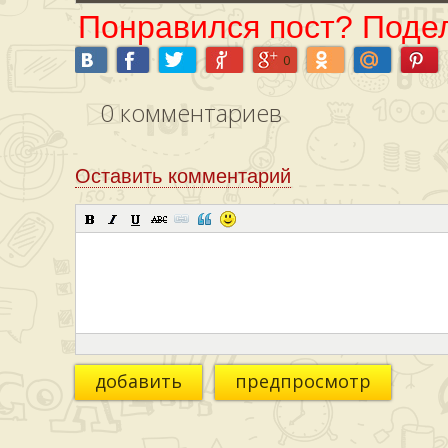
Понравился пост? Подел
0
0
комментариев
Оставить комментарий
добавить
предпросмотр