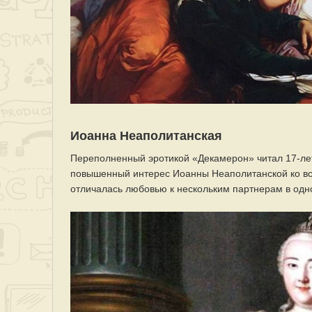
Иоанна Неаполитанская
Переполненный эротикой «Декамерон» читал 17-летн
повышенный интерес Иоанны Неаполитанской ко вс
отличалась любовью к нескольким партнерам в одн