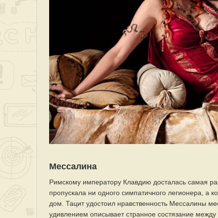
Мессалина
Римскому императору Клавдию досталась самая ра
пропускала ни одного симпатичного легионера, а ко
дом. Тацит удостоил нравственность Мессалины мес
удивлением описывает странное состязание между 