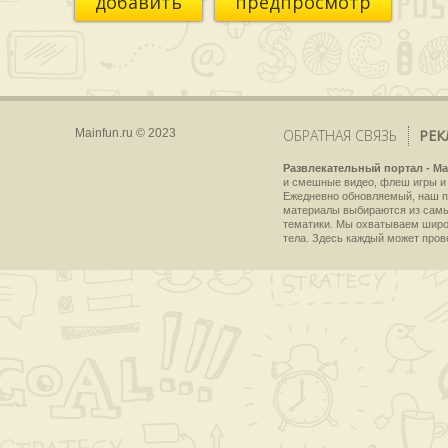
добавить
предпросмотр
Mainfun.ru © 2023
ОБРАТНАЯ СВЯЗЬ
РЕК
Развлекательный портал - Ma
и смешные видео, флеш игры и 
Ежедневно обновляемый, наш пр
материалы выбираются из самы
тематики. Мы охватываем широки
тела. Здесь каждый может пров