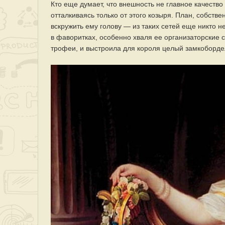
Кто еще думает, что внешность не главное качеств
отталкиваясь только от этого козыря. План, собстве
вскружить ему голову — из таких сетей еще никто 
в фаворитках, особенно хваля ее организаторские 
трофеи, и выстроила для короля целый замкоборде