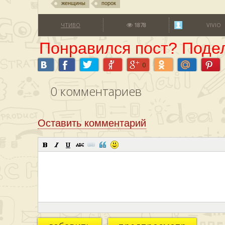
женщины
порок
ЧТИВО
1878
VIVIO
Понравился пост? Подел
0
0
комментариев
Оставить комментарий