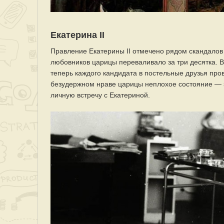
Екатерина II
Правление Екатерины II отмечено рядом скандалов
любовников царицы переваливало за три десятка. В
теперь каждого кандидата в постельные друзья про
безудержном нраве царицы неплохое состояние — 
личную встречу с Екатериной.