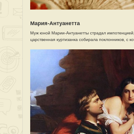
Мария-Антуанетта
Муж юной Марии-Антуанетты страдал импотенцией, 
царственная куртизанка собирала поклонников, с к