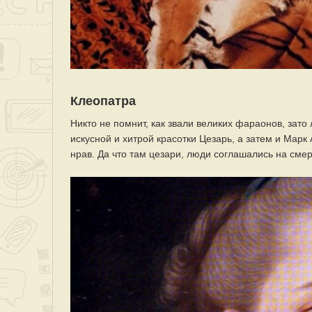
Клеопатра
Никто не помнит, как звали великих фараонов, зато
искусной и хитрой красотки Цезарь, а затем и Марк
нрав. Да что там цезари, люди соглашались на сме