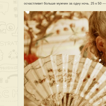
осчастливит больше мужчин за одну ночь. 25 к 50