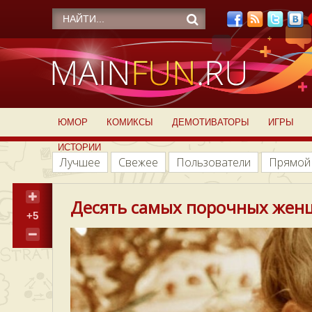
ЮМОР
КОМИКСЫ
ДЕМОТИВАТОРЫ
ИГРЫ
ИСТОРИИ
Лучшее
Свежее
Пользователи
Прямой
Десять самых порочных жен
+5