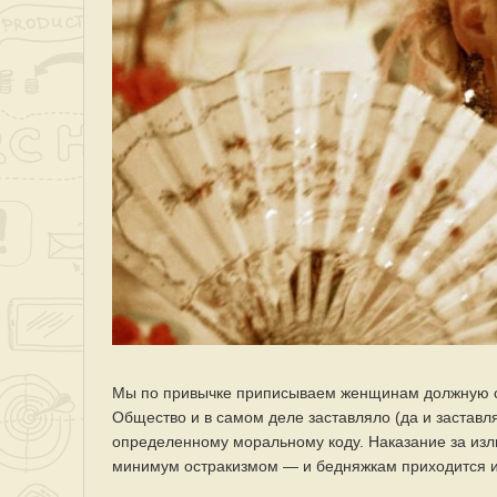
Мы по привычке приписываем женщинам должную ск
Общество и в самом деле заставляло (да и заставл
определенному моральному коду. Наказание за из
минимум остракизмом — и бедняжкам приходится ид