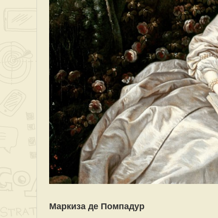
Маркиза де Помпадур