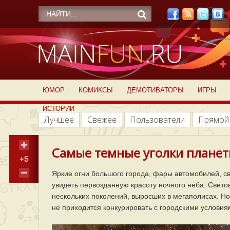
ЮМОР
КОМИКСЫ
ДЕМОТИВАТОРЫ
ИГРЫ
ИСТОРИИ
Лучшее
Свежее
Пользователи
Прямой
Самые темные уголки плане
+5
Яркие огни большого города, фары автомобилей, с
увидеть первозданную красоту ночного неба. Свет
нескольких поколений, выросших в мегаполисах. Но е
не приходится конкурировать с городскими условия