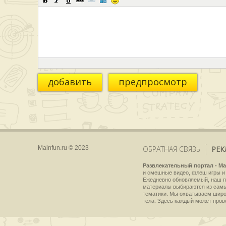
добавить
предпросмотр
Mainfun.ru © 2023
ОБРАТНАЯ СВЯЗЬ
РЕК
Развлекательный портал - Ma
и смешные видео, флеш игры и 
Ежедневно обновляемый, наш пр
материалы выбираются из самы
тематики. Мы охватываем широки
тела. Здесь каждый может пров