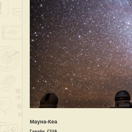
Мауна-Кеа
Гавайи, США