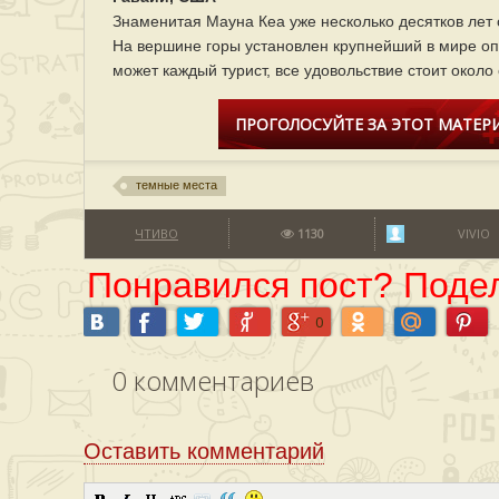
Знаменитая Мауна Кеа уже несколько десятков лет
На вершине горы установлен крупнейший в мире оп
может каждый турист, все удовольствие стоит около
ПРОГОЛОСУЙТЕ ЗА ЭТОТ МАТЕРИ
темные места
ЧТИВО
1130
VIVIO
Понравился пост? Подел
0
0
комментариев
Оставить комментарий