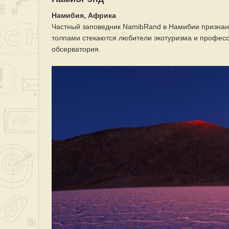
Намибия, Африка
Частный заповедник NamibRand в Намибии признан 
толпами стекаются любители экотуризма и професс
обсерватория.