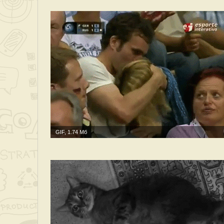
GIF, 1.74 Мб