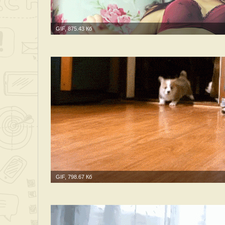
GIF, 875.43 Кб
GIF, 798.67 Кб