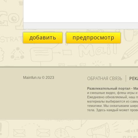
добавить
предпросмотр
Mainfun.ru © 2023
ОБРАТНАЯ СВЯЗЬ
РЕК
Развлекательный портал - Ma
и смешные видео, флеш игры и 
Ежедневно обновляемый, наш пр
материалы выбираются из самы
тематики. Мы охватываем широки
тела. Здесь каждый может пров