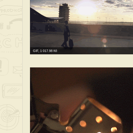
GIF, 1 017.98 Кб