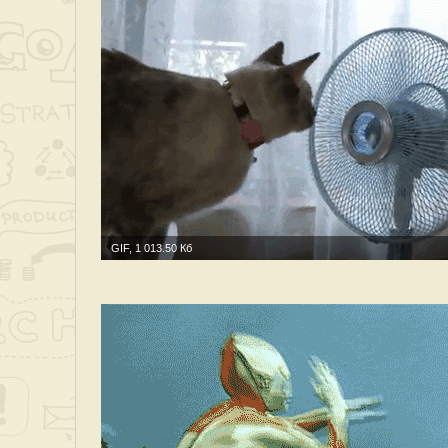
GIF, 1 013.50 Кб