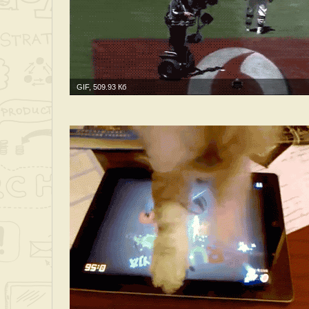
GIF, 509.93 Кб