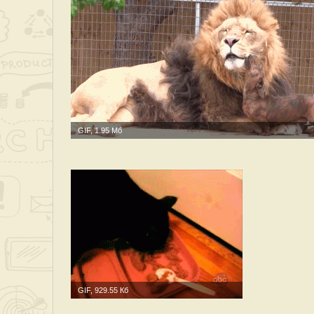
GIF, 1.95 Мб
GIF, 929.55 Кб