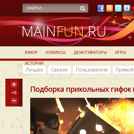
ЮМОР
КОМИКСЫ
ДЕМОТИВАТОРЫ
ИГРЫ
ИСТОРИИ
Лучшее
Свежее
Пользователи
Прямой
Подборка прикольных гифок (
+5