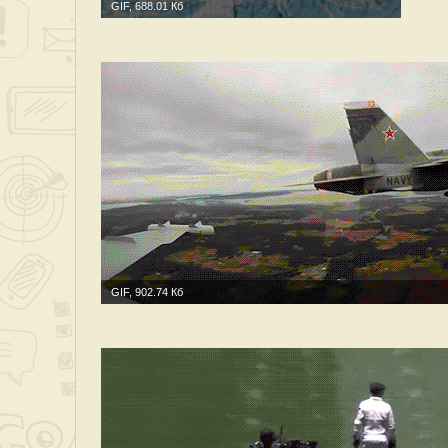
GIF, 688.01 Кб
GIF, 902.74 Кб