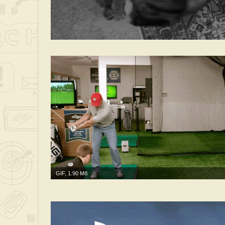
GIF, 1.90 Мб