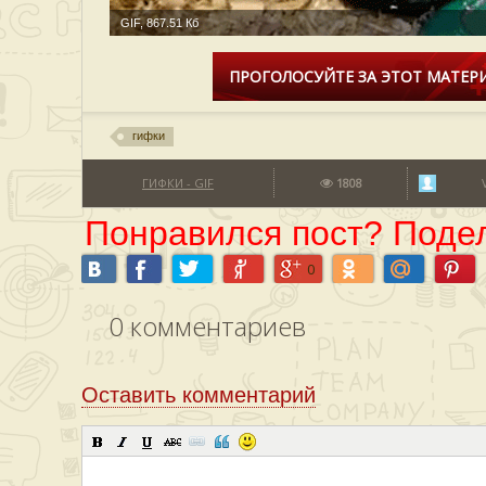
GIF, 867.51 Кб
ПРОГОЛОСУЙТЕ ЗА ЭТОТ МАТЕРИ
гифки
ГИФКИ - GIF
1808
Понравился пост? Подел
0
0
комментариев
Оставить комментарий