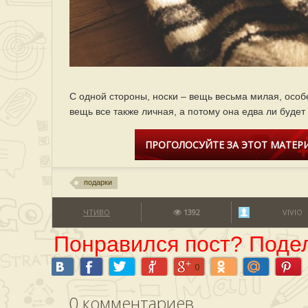
С одной стороны, носки – вещь весьма милая, особе
вещь все также личная, а потому она едва ли буде
ПРОГОЛОСУЙТЕ ЗА ЭТОТ МАТЕРИ
подарки
ЧТИВО
1392
VIVIO
Понравился пост? Подел
0
0
комментариев