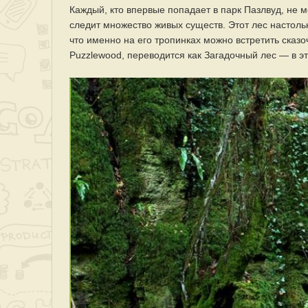
Каждый, кто впервые попадает в парк Пазлвуд, не м
следит множество живых существ. Этот лес настоль
что именно на его тропинках можно встретить сказ
Puzzlewood, переводится как Загадочный лес — в э