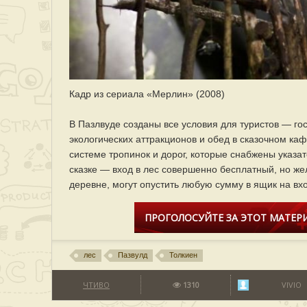
Кадр из сериала «Мерлин» (2008)
В Пазлвуде созданы все условия для туристов — го
экологических аттракционов и обед в сказочном ка
системе тропинок и дорог, которые снабжены указат
сказке — вход в лес совершенно бесплатный, но же
деревне, могут опустить любую сумму в ящик на вх
ПРОГОЛОСУЙТЕ ЗА ЭТОТ МАТЕРИ
лес
Пазвулд
Толкиен
ЧТИВО
1310
VIVIO