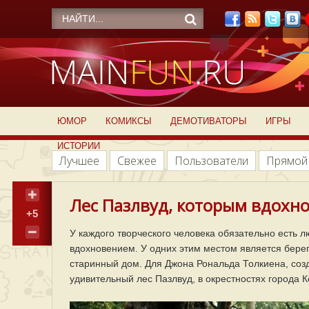
ЮМОР
КОМИКСЫ
ДЕМОТИВАТОРЫ
ИГРЫ
ИСТОРИИ
Лучшее
Свежее
Пользователи
Прямой
Лес Пазлвуд, которым вдохн
+5
У каждого творческого человека обязательно есть 
вдохновением. У одних этим местом является берег
старинный дом. Для Джона Рональда Толкиена, соз
удивительный лес Пазлвуд, в окрестностях города 