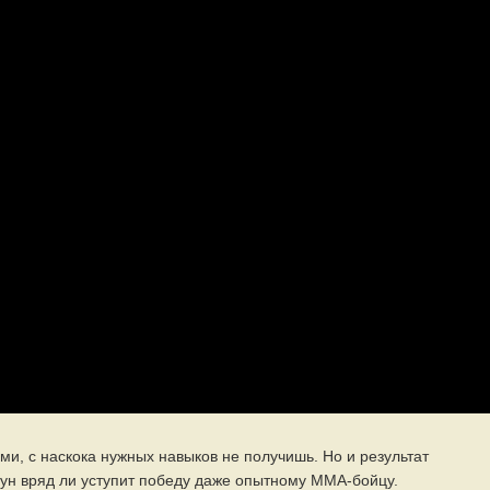
ами, с наскока нужных навыков не получишь. Но и результат
Чун вряд ли уступит победу даже опытному ММА-бойцу.