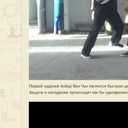
Первой задачей бойца Вин Чун является быстрая д
Защита и нападение происходят как бы одновремен