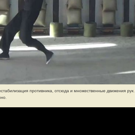
естабилизация противника, отсюда и множественные движения рук.
но.