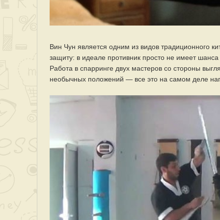
Вин Чун является одним из видов традиционного ки
защиту: в идеале противник просто не имеет шанса
Работа в спарринге двух мастеров со стороны выгл
необычных положений — все это на самом деле на