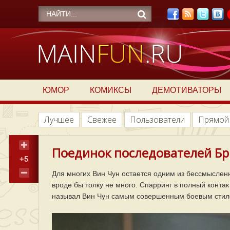
ЮМОР
КОМИКСЫ
ДЕМОТИВАТОРЫ
Лучшее
Свежее
Пользователи
Прямой
Поединок последователей Бр
+5
Для многих Вин Чун остается одним из бессмысленны
вроде бы толку не много. Спарринг в полный контак
называл Вин Чун самым совершенным боевым стил