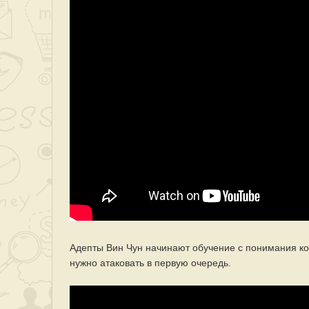
Адепты Вин Чун начинают обучение с понимания к
нужно атаковать в первую очередь.