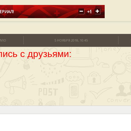
ЕРИАЛ!
+5
IVIO
5 НОЯБРЯ 2018, 10:45
ись с друзьями: