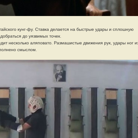
тайского кунг-фу. Ставка делается на быстрые удары и сплошную
 добраться до уязвимых точек.
ядит несколько аляповато. Размашистые движения рук, удары ног и
полнено смыслом.