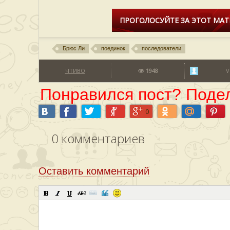
ПРОГОЛОСУЙТЕ ЗА ЭТОТ МАТ
Брюс Ли
поединок
последователи
ЧТИВО
1948
V
Понравился пост? Подел
0
0
комментариев
Оставить комментарий