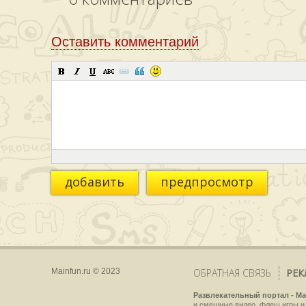
Оставить комментарий
добавить
предпросмотр
Mainfun.ru © 2023
ОБРАТНАЯ СВЯЗЬ
РЕК
Развлекательный портал - Ma
и смешные видео, флеш игры и 