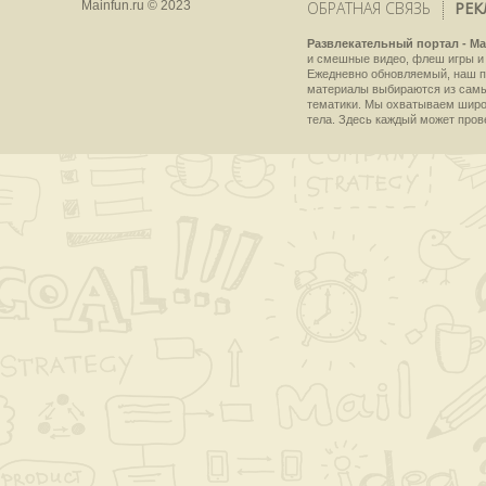
Mainfun.ru © 2023
ОБРАТНАЯ СВЯЗЬ
РЕК
Развлекательный портал - Ma
и смешные видео, флеш игры и 
Ежедневно обновляемый, наш пр
материалы выбираются из самы
тематики. Мы охватываем широки
тела. Здесь каждый может пров