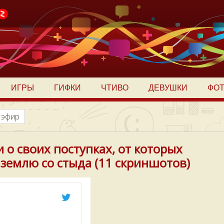
ИГРЫ
ГИФКИ
ЧТИВО
ДЕВУШКИ
ФО
 эфир
 о своих поступках, от которых
 землю со стыда (11 скриншотов)