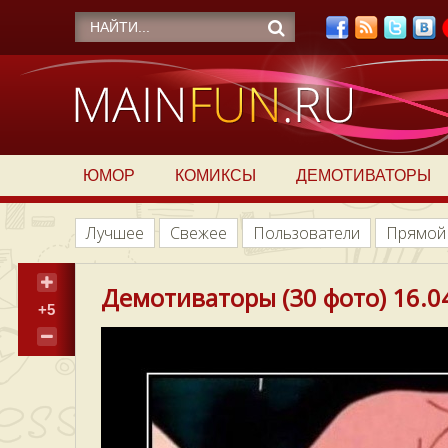
ЮМОР
КОМИКСЫ
ДЕМОТИВАТОРЫ
Лучшее
Свежее
Пользователи
Прямой
Демотиваторы (30 фото) 16.0
+5