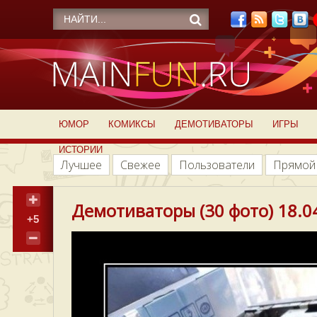
ЮМОР
КОМИКСЫ
ДЕМОТИВАТОРЫ
ИГРЫ
ИСТОРИИ
Лучшее
Свежее
Пользователи
Прямой
Демотиваторы (30 фото) 18.0
+5