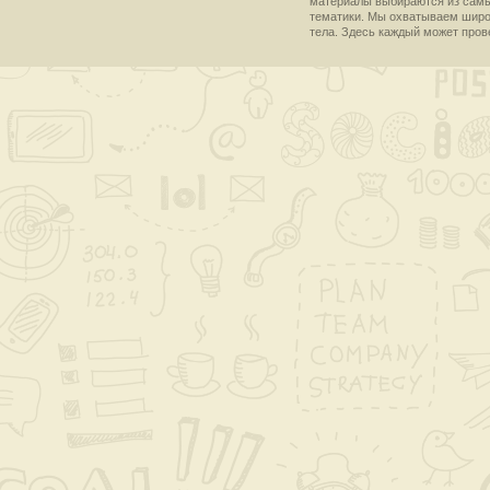
материалы выбираются из самы
тематики. Мы охватываем широки
тела. Здесь каждый может пров