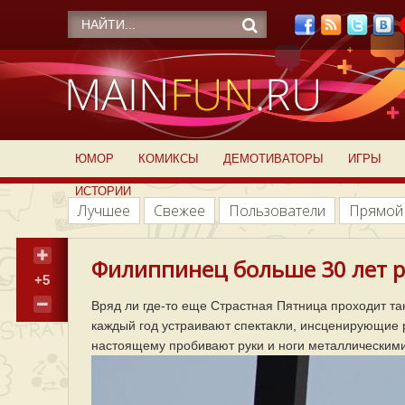
ЮМОР
КОМИКСЫ
ДЕМОТИВАТОРЫ
ИГРЫ
ИСТОРИИ
Лучшее
Свежее
Пользователи
Прямой
Филиппинец больше 30 лет ра
+5
Вряд ли где-то еще Страстная Пятница проходит та
каждый год устраивают спектакли, инсценирующие р
настоящему пробивают руки и ноги металлическими