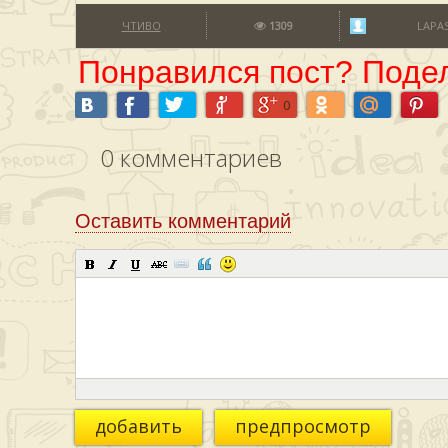
ЧТИВО
1309
LAPA
Понравился пост? Подел
0
0
комментариев
Оставить комментарий
добавить
предпросмотр