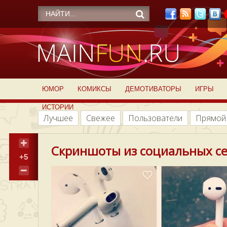
ЮМОР
КОМИКСЫ
ДЕМОТИВАТОРЫ
ИГРЫ
ИСТОРИИ
Лучшее
Свежее
Пользователи
Прямой
Скриншоты из социальных сет
+5