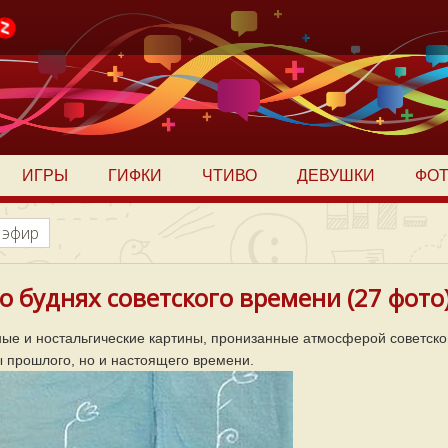
ИГРЫ
ГИФКИ
ЧТИВО
ДЕВУШКИ
ФО
 эфир
 буднях советского времени (27 фото
ые и ностальгические картины, пронизанные атмосферой советско
ы прошлого, но и настоящего времени.