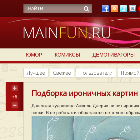
ЮМОР
КОМИКСЫ
ДЕМОТИВАТОРЫ
Лучшее
Свежее
Пользователи
Прямой
Подборка ироничных картин о
+5
Донецкая художница Анжела Джерих пишет ироничн
эпохи. В ее работах изображаются не только образ