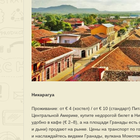
Никарагуа
Проживание: от € 4 (хостел) / от € 10 (стандарт) Пи
Центральной Америке, купите недорогой билет в Ника
удобно в кафе (€ 2–8), а на площади Гранады есть
и дыни) продают на рынке. Цены на транспорт по гор
и наслаждайтесь видами Гранады, вулкана Момотом