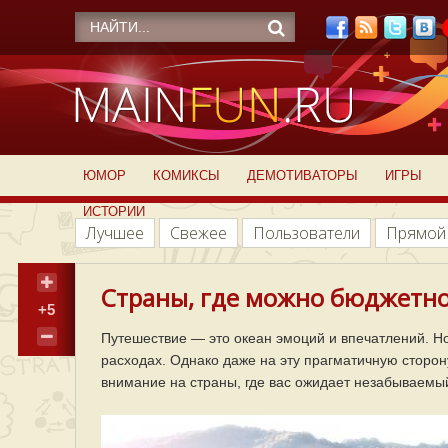
ЮМОР
КОМИКСЫ
ДЕМОТИВАТОРЫ
ИГРЫ
ИСТОРИИ
Лучшее
Свежее
Пользователи
Прямой
Страны, где можно бюджетно 
+5
Путешествие — это океан эмоций и впечатлений. Н
расходах. Однако даже на эту прагматичную сторон
внимание на страны, где вас ожидает незабываемый