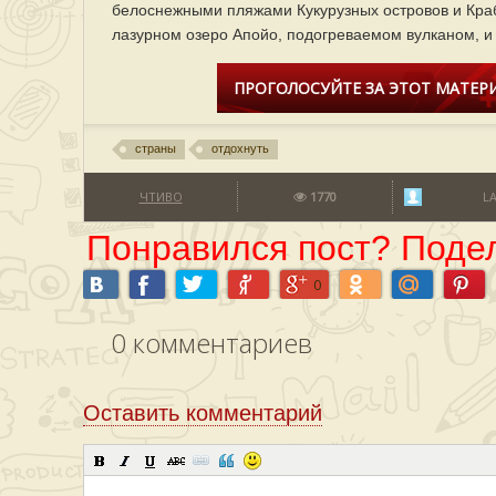
белоснежными пляжами Кукурузных островов и Кра
лазурном озеро Апойо, подогреваемом вулканом, и 
ПРОГОЛОСУЙТЕ ЗА ЭТОТ МАТЕРИ
страны
отдохнуть
ЧТИВО
1770
L
Понравился пост? Подел
0
0
комментариев
Оставить комментарий