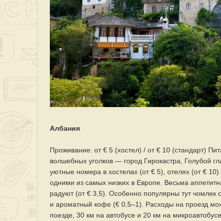
Албания
Проживание: от € 5 (хостел) / от € 10 (стандарт) Пи
волшебных уголков — город Гирокастра, Голубой гла
уютные номера в хостелах (от € 5), отелях (от € 10
одними из самых низких в Европе. Весьма аппетитна
радуют (от € 3,5). Особенно популярны тут чомлек
и ароматный кофе (€ 0,5–1). Расходы на проезд мо
поезде, 30 км на автобусе и 20 км на микроавтобусе