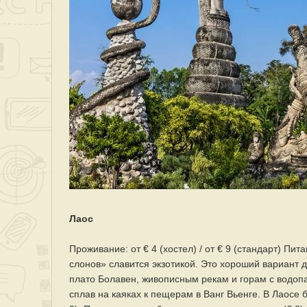
Лаос
Проживание: от € 4 (хостел) / от € 9 (стандарт) Пи
слонов» славится экзотикой. Это хороший вариант д
плато Болавен, живописным рекам и горам с водопа
сплав на каяках к пещерам в Ванг Вьенге. В Лаосе б