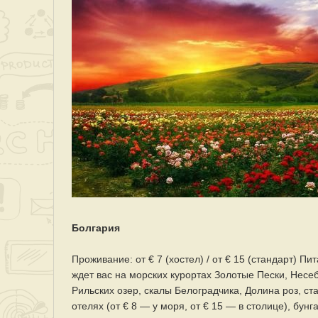
Болгария
Проживание: от € 7 (хостел) / от € 15 (стандарт) Пи
ждет вас на морских курортах Золотые Пески, Несеб
Рильских озер, скалы Белоградчика, Долина роз, ста
отелях (от € 8 — у моря, от € 15 — в столице), бунг