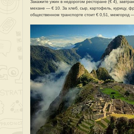
Закажите ужин в недорогом ресторане (€ 4), завтрак
механе — € 10. За хлеб, сыр, картофель, курицу, ф
общественном транспорте стоит € 0,51, межгород —