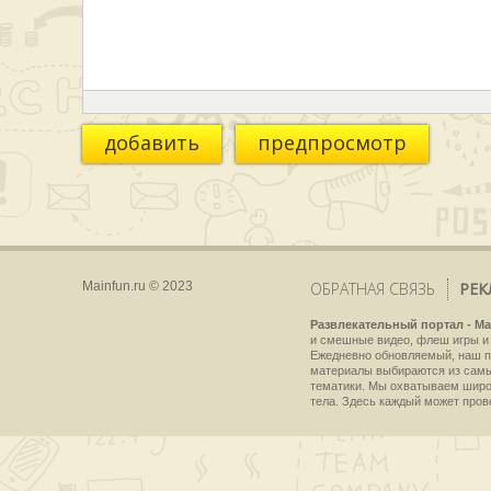
добавить
предпросмотр
Mainfun.ru © 2023
ОБРАТНАЯ СВЯЗЬ
РЕК
Развлекательный портал - Ma
и смешные видео, флеш игры и 
Ежедневно обновляемый, наш пр
материалы выбираются из самы
тематики. Мы охватываем широки
тела. Здесь каждый может пров