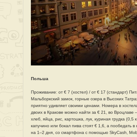
Польша
Проживание: от € 7 (хостел) / от € 17 (стандарт) Пи
Мальборкский замок, горные озера в Высоких Татр
приятно удивляет своими ценами. Номера в хостелах
двоих в Кракове можно найти за € 21, во Вроцлаве 
хлеб, яйца, рис, картошка, лук, куриная грудка (0,5
капучино или бокал пива стоят € 1,6, а пообедать 
на 1–2 дня, со смартфона с помощью SkyCash, Mobil