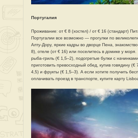
Португалия
Проживание: от € 8 (хостел) / от € 16 (стандарт) Пи
Португалии все возможно — прогулки по великолеп
Алту-Дору, яркие кадры во дворце Пена, знакомство
8), отеле (от € 16) или поселитесь в домике у мор
рыба-гриль (€ 1,5–2), подогретые булки с начинкам
приготовить превосходный обед, купив говядину (€ 7) 
4,5) и фрукты (€ 1,5–3). А если хотите получить бе
оплачивать проезд в транспорте, купите карту Lisbo