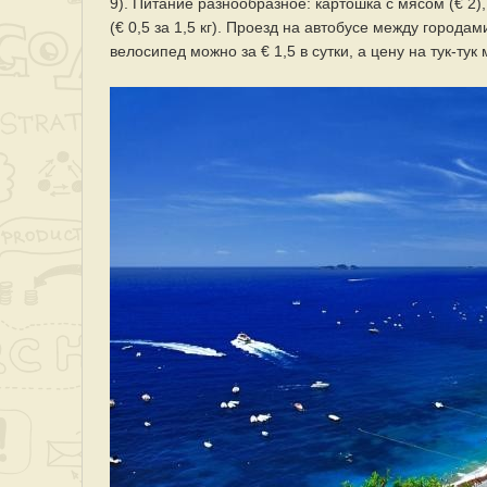
9). Питание разнообразное: картошка с мясом (€ 2), б
(€ 0,5 за 1,5 кг). Проезд на автобусе между городам
велосипед можно за € 1,5 в сутки, а цену на тук-ту