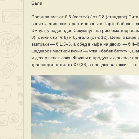
Бали
Проживание: от € 3 (хостел) / от € 8 (стандарт) Пит
впечатления вам гарантированы в Парке бабочек, во
Эмпул, у водопадов Секумпул, на рисовых террасах
3), отелях (от € 8) и бунгало (от € 12). Цены в каф
завтраки — € 1,5–3, а обед в кафе на двоих — € 4–8
шедевров местной кухни — утка «бебек бетуту», ша
и десерт «лак-лак». Фрукты и продукты дешевле пр
транспорте стоит от € 0,36, а поездка на такси — от 