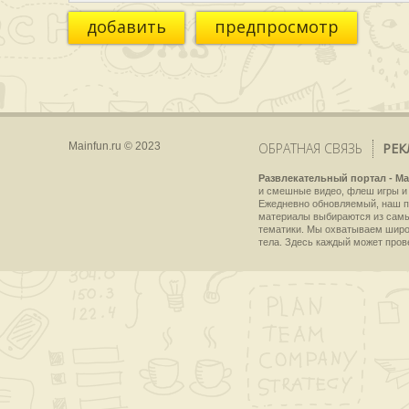
добавить
предпросмотр
Mainfun.ru © 2023
ОБРАТНАЯ СВЯЗЬ
РЕК
Развлекательный портал - Ma
и смешные видео, флеш игры и 
Ежедневно обновляемый, наш пр
материалы выбираются из самы
тематики. Мы охватываем широки
тела. Здесь каждый может пров