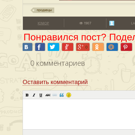
продавцы
ЮМОР
1907
LA
Понравился пост? Подел
0
0
комментариев
Оставить комментарий