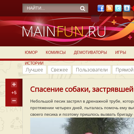
ЮМОР
КОМИКСЫ
ДЕМОТИВАТОРЫ
ИГРЫ
ИСТОРИИ
Лучшее
Свежее
Пользователи
Прямой
Спасение собаки, застрявшей 
+5
Небольшой песик застрял в дренажной трубе, котор
протяжении четырех дней, пыталась помочь ему вы
своего песика и поэтому пришлось вызвать бригаду 