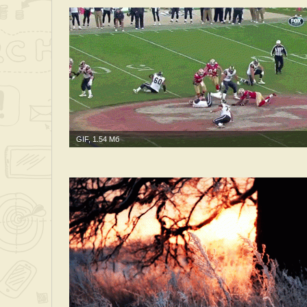
GIF, 1.54 Мб