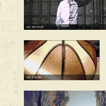
GIF, 961.93 Кб
GIF, 1.84 Мб