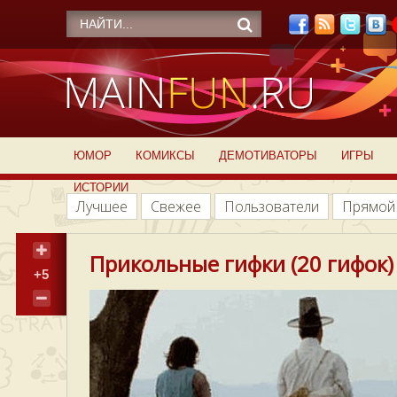
ЮМОР
КОМИКСЫ
ДЕМОТИВАТОРЫ
ИГРЫ
ИСТОРИИ
Лучшее
Свежее
Пользователи
Прямой
Прикольные гифки (20 гифок)
+5