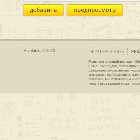
добавить
предпросмотр
Mainfun.ru © 2023
ОБРАТНАЯ СВЯЗЬ
РЕК
Развлекательный портал - Ma
и смешные видео, флеш игры и 
Ежедневно обновляемый, наш пр
материалы выбираются из самы
тематики. Мы охватываем широки
тела. Здесь каждый может пров