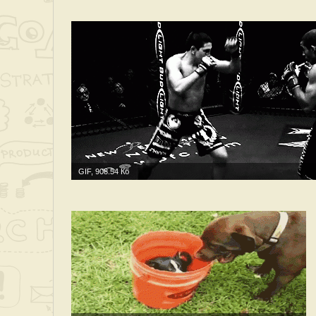
GIF, 908.54 Кб