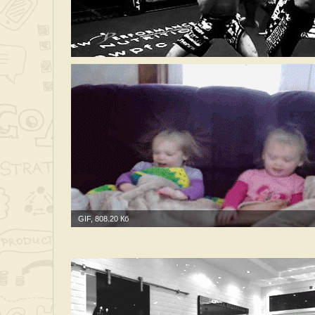
GIF, 808.20 Кб