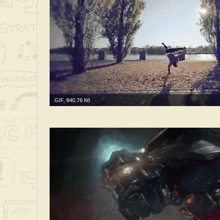
GIF, 940.76 Кб