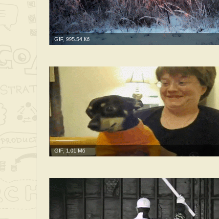
GIF, 995.54 Кб
GIF, 1.01 Мб