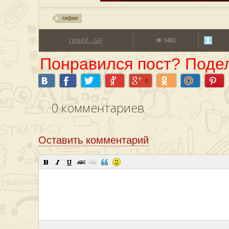
гифки
ГИФКИ - GIF
1432
Понравился пост? Подел
0
0
комментариев
Оставить комментарий