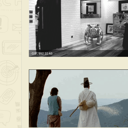
GIF, 992.10 Кб