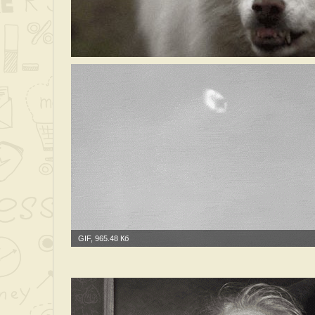
GIF, 965.48 Кб