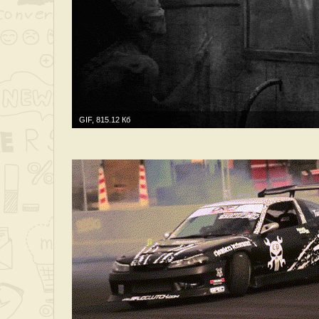
GIF, 815.12 Кб