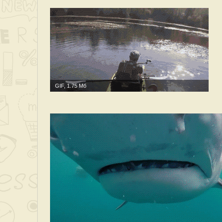
GIF, 1.75 Мб