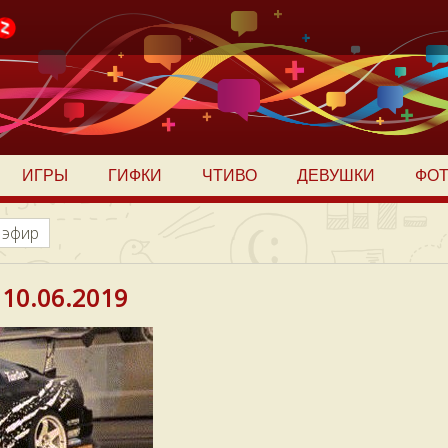
ИГРЫ
ГИФКИ
ЧТИВО
ДЕВУШКИ
ФО
 эфир
 10.06.2019