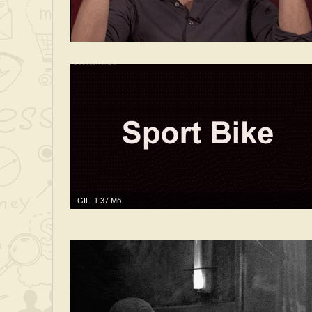
GIF, 1.37 Мб