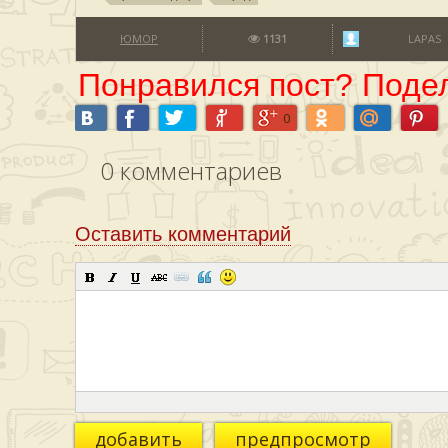
ЮМОР
1131
LAPAS
Понравился пост? Подел
0
0
комментариев
Оставить комментарий
добавить
предпросмотр