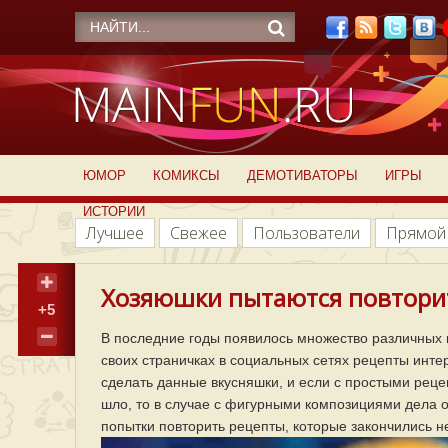
ЮМОР
КОМИКСЫ
ДЕМОТИВАТОРЫ
ИГРЫ
ИСТОРИИ
Лучшее
Свежее
Пользователи
Прямой
Хозяюшки пытаются повторит
+5
В последние годы появилось множество различных 
своих страничках в социальных сетях рецепты инте
сделать данные вкусняшки, и если с простыми реце
шло, то в случае с фигурными композициями дела 
попытки повторить рецепты, которые закончились н