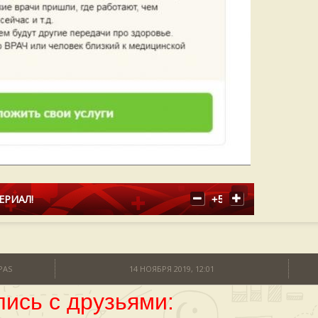
ЕРИАЛ!
+5
PAS
14 НОЯБРЯ 2019, 12:01
ись с друзьями: