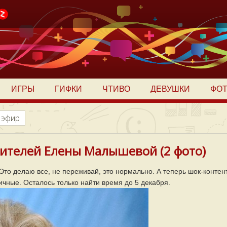
ИГРЫ
ГИФКИ
ЧТИВО
ДЕВУШКИ
ФО
 эфир
ителей Елены Малышевой (2 фото)
то делаю все, не переживай, это нормально. А теперь шок-контент
ичные. Осталось только найти время до 5 декабря.