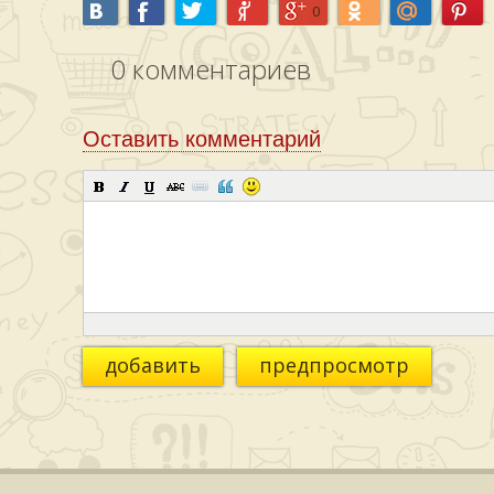
0
0
комментариев
Оставить комментарий
добавить
предпросмотр