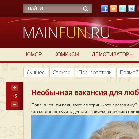
ЮМОР
КОМИКСЫ
ДЕМОТИВАТОРЫ
Лучшее
Свежее
Пользователи
Прямой
Необычная вакансия для люб
+5
Признайся, ты ведь тоже смотришь эту программу? Э
это можно получить деньги. Причем, довольно прил