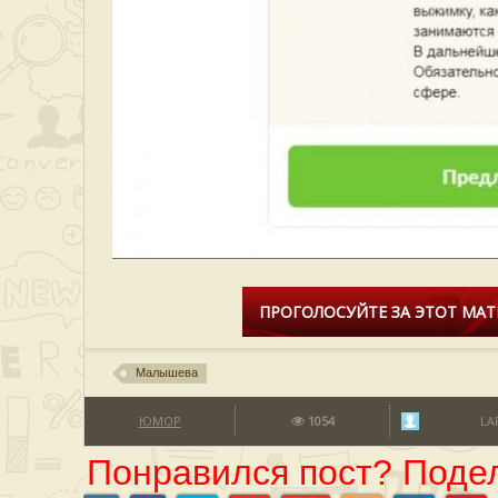
ПРОГОЛОСУЙТЕ ЗА ЭТОТ МАТ
Малышева
ЮМОР
1054
LA
Понравился пост? Подел