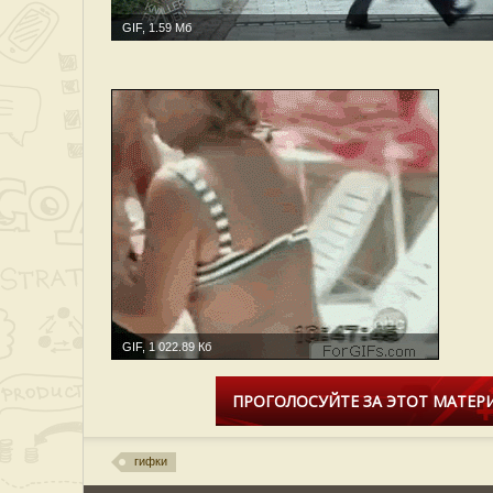
GIF, 1.59 Мб
GIF, 1 022.89 Кб
ПРОГОЛОСУЙТЕ ЗА ЭТОТ МАТЕРИ
гифки