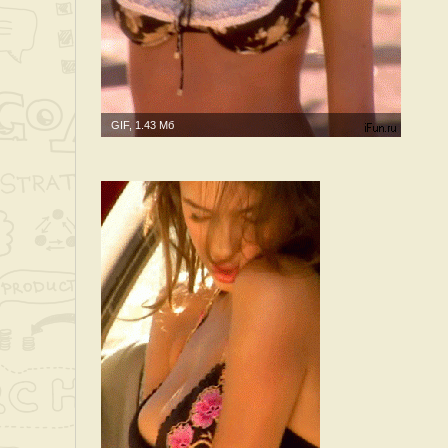
GIF, 1.43 Мб