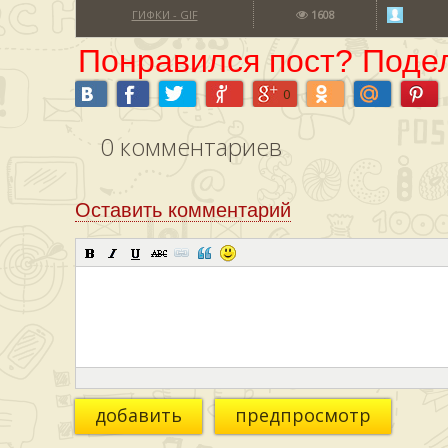
ГИФКИ - GIF
1608
Понравился пост? Подел
0
0
комментариев
Оставить комментарий
добавить
предпросмотр