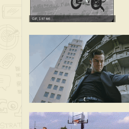
GIF, 1.97 Мб