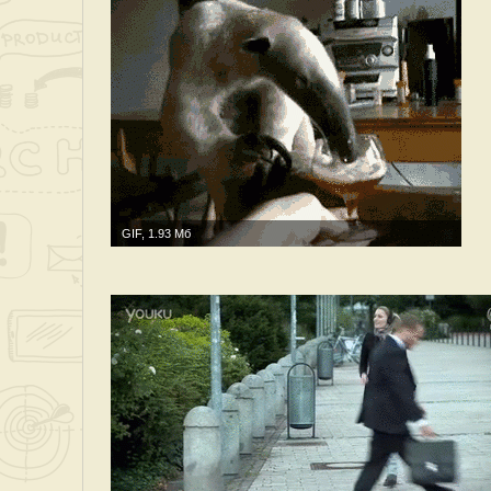
GIF, 1.93 Мб