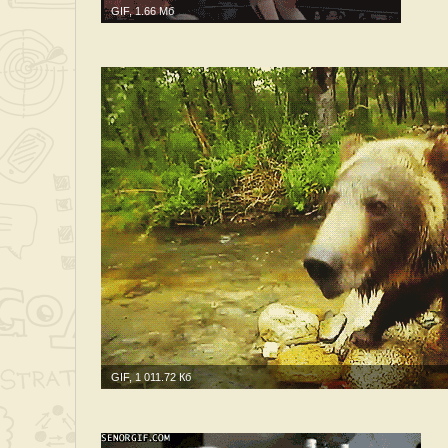
GIF, 1.66 Мб
GIF, 1 011.72 Кб