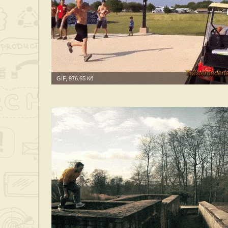
GIF, 976.65 Кб