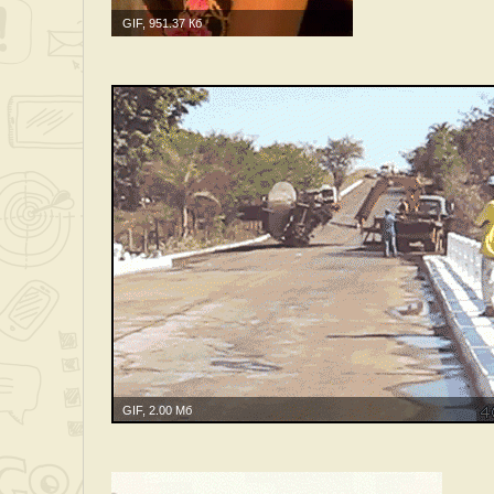
GIF, 951.37 Кб
GIF, 2.00 Мб