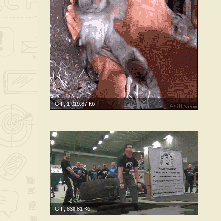
GIF, 1 019.87 Кб
GIF, 838.81 Кб