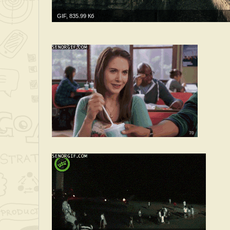
GIF, 835.99 Кб