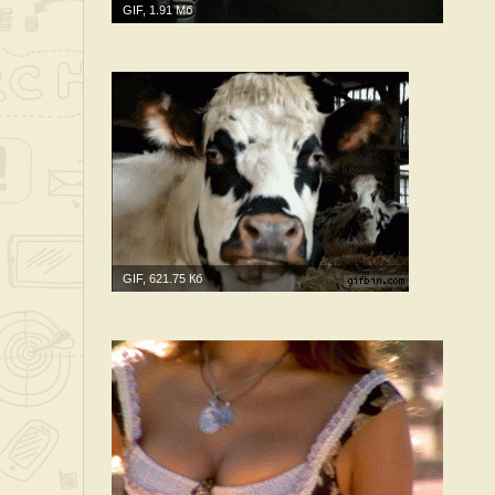
GIF, 1.91 Мб
GIF, 621.75 Кб