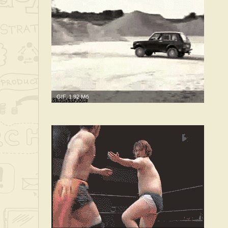
GIF, 1.92 Мб